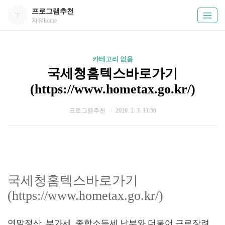
프로그램추천
자유home
카테고리 없음
국세청홈텍스바로가기
(https://www.hometax.go.kr/)
프로그램추천
2026. 2. 3. 11:56
국세청홈텍스바로가기
(https://www.hometax.go.kr/)
연말정산, 부가세, 종합소득세 납부와 더불어 근로장려