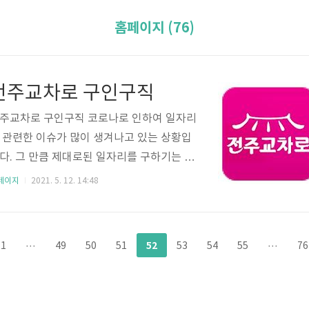
홈페이지 (76)
전주교차로 구인구직
주교차로 구인구직 코로나로 인하여 일자리
 관련한 이슈가 많이 생겨나고 있는 상황입
다. 그 만큼 제대로된 일자리를 구하기는 쉽
 않다고 보여집니다. 때문에 이를 확인하는
페이지
2021. 5. 12. 14:48
인구직 사이트를 잘 살펴볼 필요가 있는데
. 전주 분들은 전주교차로 구인구직 서비스
 이용하는 것이 괜찮은 방법이 됩니다. 교차
52
1
···
49
50
51
53
54
55
···
76
 신문을 통하여 제공되어지는 구인구직은
근에는 인터넷 홈페이지를 통해서도 쉽게
인이 가능합니다. 따로 전주교차로 구인구